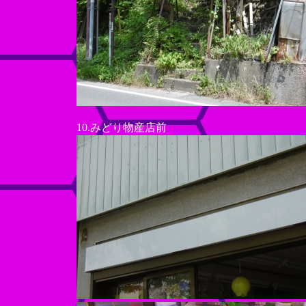
10.みどり物産店前