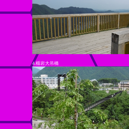
4.楯岩大吊橋