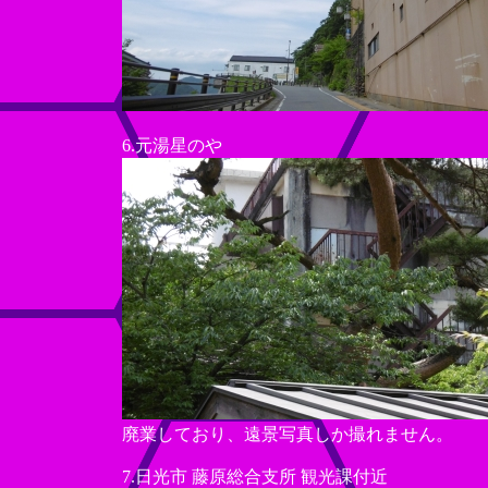
6.元湯星のや
廃業しており、遠景写真しか撮れません。
7.日光市 藤原総合支所 観光課付近