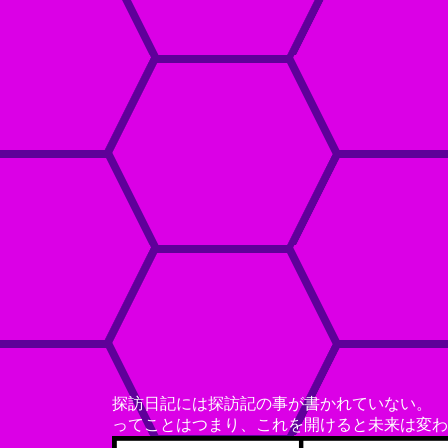
探訪日記には探訪記の事が書かれていない。
ってことはつまり、これを開けると未来は変わ