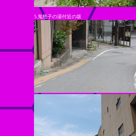
5.鬼怒子の湯付近の坂