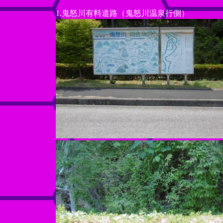
1.鬼怒川有料道路（鬼怒川温泉行側）