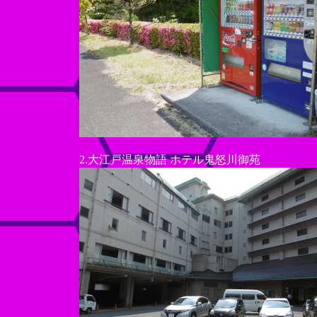
2.大江戸温泉物語 ホテル鬼怒川御苑