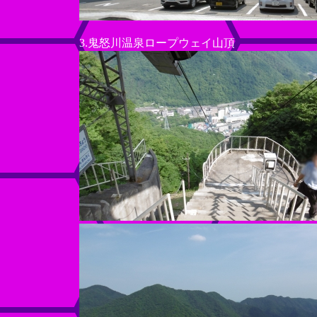
3.鬼怒川温泉ロープウェイ山頂